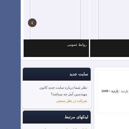
›
روابط عمومی
رفاهی
سایت جدید
نظر شما درباره سایت جدید کانون
بازدید :
بازدید : 1049
مهندسین آمل چه میباشد؟
شرکت در نظر سنجی
لینکهای مرتبط
1