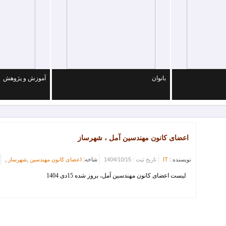
سین آمل
بانوان
آموزش و پژوهش
اعضای کانون مهندسین آمل ، شهرساز
نویسنده :
IT
تاریخ ثبت : 1404/10/15
شاخه:
اعضای کانون مهندسین
,
شهرساز
,
لیست اعضای کانون مهندسین آمل، بروز شده 15دی 1404