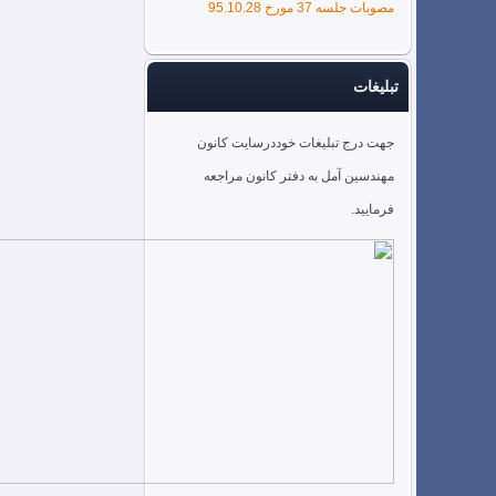
مصوبات جلسه 37 مورخ 95.10.28
تبلیغات
جهت درج تبلیغات خوددرسایت کانون
مهندسین آمل به دفتر کانون مراجعه
فرمایید.