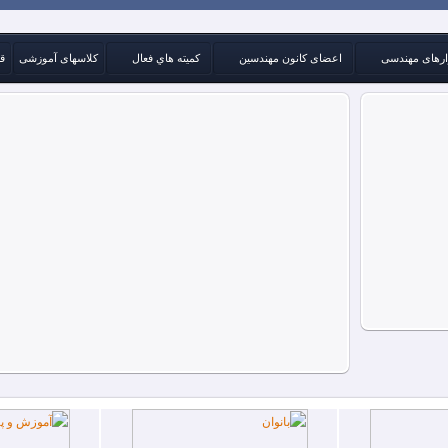
ارهای مهندسی
اعضای کانون مهندسین
كميته هاي فعال
کلاسهای آموزشی
ق