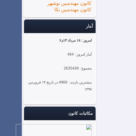
کانون مهندسین نوشهر
کانون مهندسین نکا
آمار
امروز : ۱۸ مرداد ۱۴ۺ۶
آمار امروز : 464
مجموع : 2635439
بیشترین بازدید : 4966 در تاریخ ۱۴ فروردین
۱۳۹۷
مکاتبات کانون