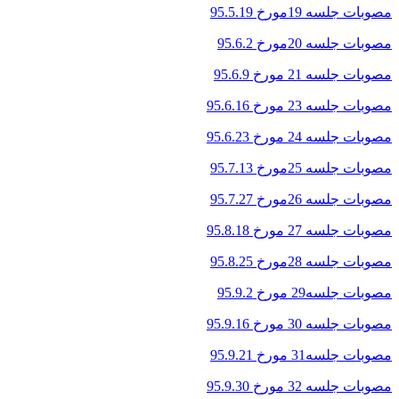
مصوبات جلسه 19مورخ 95.5.19
مصوبات جلسه 20مورخ 95.6.2
مصوبات جلسه 21 مورخ 95.6.9
مصوبات جلسه 23 مورخ 95.6.16
مصوبات جلسه 24 مورخ 95.6.23
مصوبات جلسه 25مورخ 95.7.13
مصوبات جلسه 26مورخ 95.7.27
مصوبات جلسه 27 مورخ
95.8.18
مصوبات جلسه 28مورخ 95.8.25
مصوبات جلسه29 مورخ 95.9.2
مصوبات جلسه 30 مورخ 95.9.16
مصوبات جلسه31 مورخ 95.9.21
مصوبات جلسه 32 مورخ 95.9.30