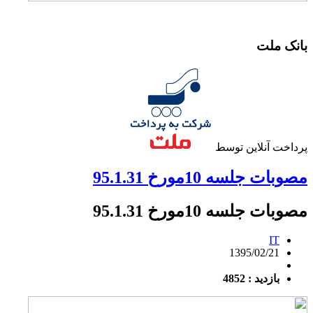
بانک ملت
پرداخت آنلاین توسط
مصوبات جلسه 10مورخ 95.1.31
مصوبات جلسه 10مورخ 95.1.31
IT
1395/02/21
بازدید : 4852