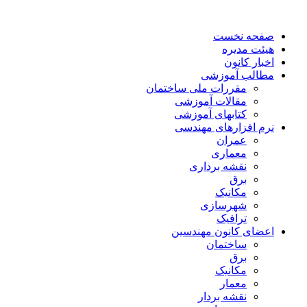
صفحه نخست
هیئت مدیره
اخبار کانون
مطالب آموزشی
مقررات ملی ساختمان
مقالات آموزشی
کتابهای آموزشی
نرم افزارهای مهندسی
عمران
معماری
نقشه برداری
برق
مکانیک
شهرسازی
ترافیک
اعضای کانون مهندسین
ساختمان
برق
مکانیک
معمار
نقشه بردار