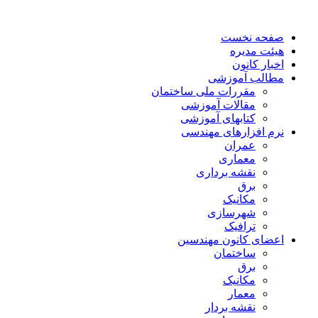
صفحه نخست
هیئت مدیره
اخبار کانون
مطالب آموزشی
مقررات ملی ساختمان
مقالات آموزشی
کتابهای آموزشی
نرم افزارهای مهندسی
عمران
معماری
نقشه برداری
برق
مکانیک
شهرسازی
ترافیک
اعضای کانون مهندسین
ساختمان
برق
مکانیک
معمار
نقشه بردار