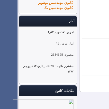
کانون مهندسین نوشهر
کانون مهندسین نکا
آمار
امروز : ۱۷ مرداد ۱۴ۺ۶
آمار امروز : 41
مجموع : 2634625
بیشترین بازدید : 4966 در تاریخ ۱۴ فروردین
۱۳۹۷
1
مکاتبات کانون