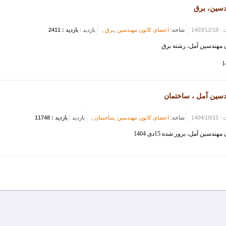
دسین، برق
 اتوکد
1403/1
شاخه:
اعضای کانون مهندسین
,
برق
,
بازدید :
بازدید : 2411
مهندسین آمل، رشته برق
دسین آمل ، ساختمان
1404/1
شاخه:
اعضای کانون مهندسین
,
ساختمان
,
بازدید :
بازدید : 11748
سین آمل، بروز شده 15دی 1404