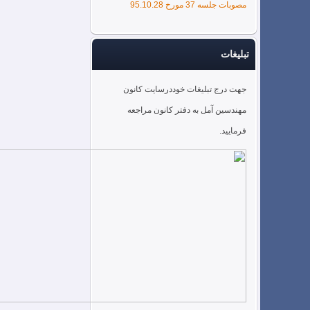
مصوبات جلسه 37 مورخ 95.10.28
تبلیغات
جهت درج تبلیغات خوددرسایت کانون
مهندسین آمل به دفتر کانون مراجعه
فرمایید.