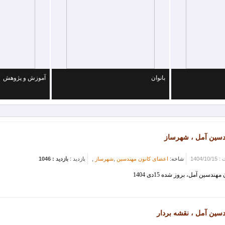
سین آمل
بانوان
آموزش و پژوهش
دسین آمل ، شهرساز
1404/1
شاخه:
اعضای کانون مهندسین
,
شهرساز
,
بازدید :
بازدید : 1046
سین آمل، بروز شده 15دی 1404
سین آمل ، نقشه بردار