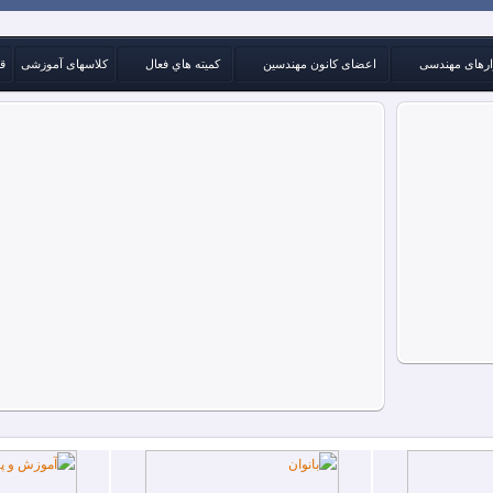
ارهای مهندسی
اعضای کانون مهندسین
كميته هاي فعال
کلاسهای آموزشی
ق