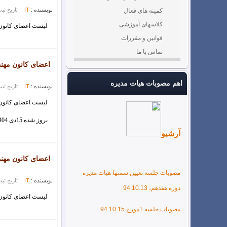
كميته هاي فعال
نویسنده :
IT
تاریخ ثبت : 2/18
کلاسهای آموزشی
بیمه پاسارگاد
لیست اعضای کانون م
قوانین و مقررات
تماس با ما
اطلاعیه
اعضای کانون مهن
اهم مصوبات هیات مدیره
نویسنده :
IT
تاریخ ثبت : 0/15
اطلاعیه ها و بخشنامه ها
لیست اعضای کانون 
بروز شده 15دی 1404
آموزشکده خصوصی خانه مهندس
آرشیو
کلاس آموزشی طراحی موتورخانه
اعضای کانون مهن
مصوبات جلسه تعیین سمتها هیات مدیره
کلاس آموزشی mspمدیریت پروژه
نویسنده :
IT
تاریخ ثبت : 2/18
دوره هفدهم، 94.10.13
لیست اعضای کانون م
کلاس آموزشی bim و auti desk
مصوبات جلسه 1مورخ 94.10.15