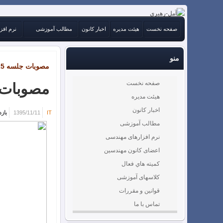
صفحه نخست
هیئت مدیره
اخبار کانون
مطالب آموزشی
نرم افز
منو
مصوبات جلسه 25 مورخ 95.7.13
صفحه نخست
مصوبات جلسه 25
هیئت مدیره
اخبار کانون
IT
1395/11/11
بازدید
مطالب آموزشی
نرم افزارهای مهندسی
اعضای کانون مهندسین
كميته هاي فعال
کلاسهای آموزشی
قوانین و مقررات
تماس با ما