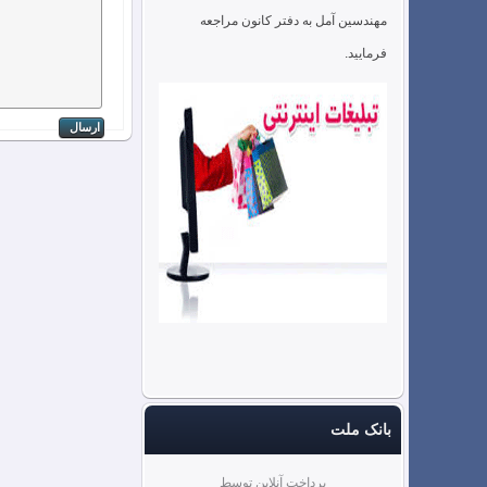
مهندسین آمل به دفتر کانون مراجعه
فرمایید.
بانک ملت
پرداخت آنلاین توسط