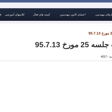
ارهای مهندسی
اعضای کانون مهندسین
كميته هاي فعال
کلاسهای آموزشی
ق
 مورخ 95.7.13
 : 4217