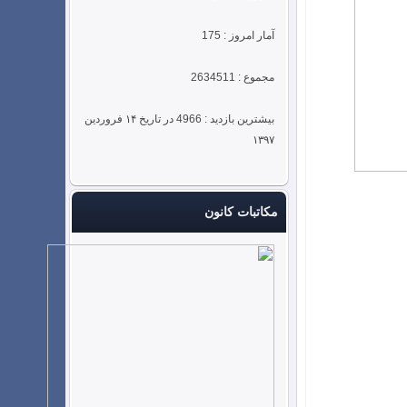
آمار امروز : 175
مجموع : 2634511
بیشترین بازدید : 4966 در تاریخ ۱۴ فروردین
۱۳۹۷
مکاتبات کانون