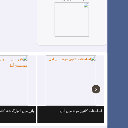
‹
اساسنامه کانون مهندسین آمل
بازرسین ادوارگذشته کان