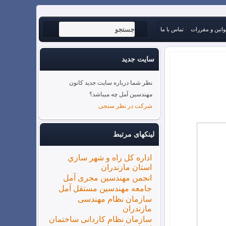
وانین و مقررات
تماس با ما
سایت جدید
نظر شما درباره سایت جدید کانون
مهندسین آمل چه میباشد؟
شرکت در نظر سنجی
لینکهای مرتبط
اداره كل راه و شهر سازي
استان مازندران
انجمن مهندسین مجری آمل
جامعه مهندسین مستقل آمل
سازمان نظام مهندسی
مازندران
سازمان نظام کاردانی ساختمان