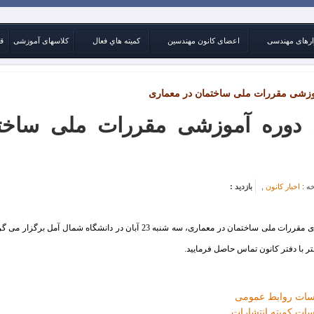
ارهای مهندسی
اعضای کانون مهندسین
كميته هاي فعال
کلاسهای آموزشی
ق
وزشی مقررات ملی ساختمان در معماری
 دوره آموزشی مقررات ملی ساخت
ه :
اخبار کانون
,
بازدید :
دوره مباحث کاربردی مقررات ملی ساختمان در معماری، سه شنبه 23 آبان در دانشگاه شم
 با دفتر کانون تماس حاصل فرمایید.
سات روابط عمومی
ات کمیته انتشارات