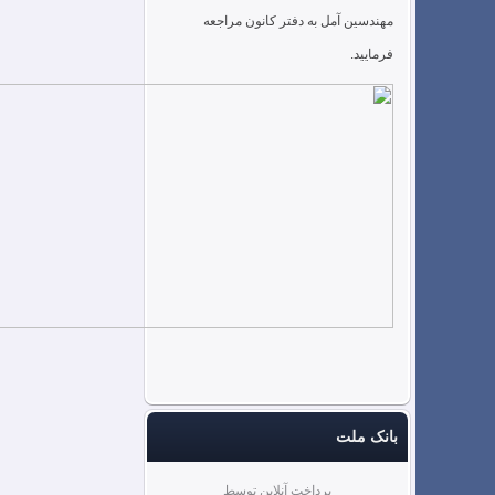
مهندسین آمل به دفتر کانون مراجعه
فرمایید.
بانک ملت
پرداخت آنلاین توسط