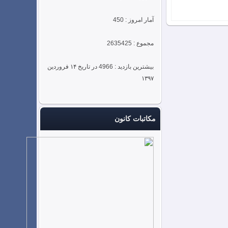
آمار امروز : 450
مجموع : 2635425
بیشترین بازدید : 4966 در تاریخ ۱۴ فروردین
۱۳۹۷
مکاتبات کانون