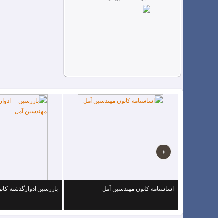
‹
اساسنامه کانون مهندسین آمل
بازرسین ادوارگذشته کان