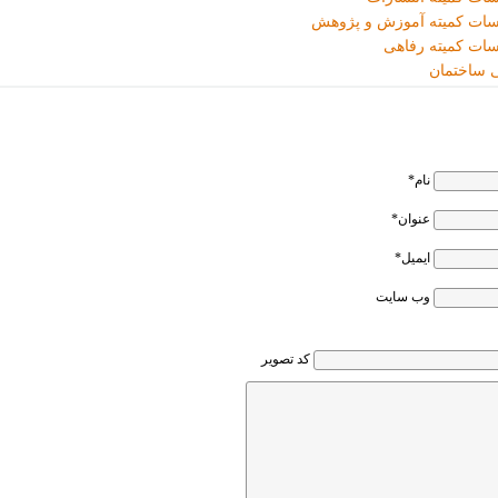
سات کمیته آموزش و پژوهش
ات کمیته رفاهی
 ساختمان
نام*
عنوان*
ایمیل*
وب سایت
کد تصویر