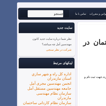
وانین و مقررات
تماس با ما
سایت جدید
نظر شما درباره سایت جدید کانون
مان در
مهندسین آمل چه میباشد؟
شرکت در نظر سنجی
لینکهای مرتبط
اداره كل راه و شهر سازي
ال آمل برگزار می گردد.جهت ثبت نام و
استان مازندران
انجمن مهندسین مجری آمل
جامعه مهندسین مستقل آمل
سازمان نظام مهندسی
مازندران
سازمان نظام کاردانی ساختمان